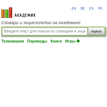
EN
DE
ES
FR
academic.ru
Словари и энциклопедии на Академике
Найти!
Толкования
Переводы
Книги
Игры ⚽