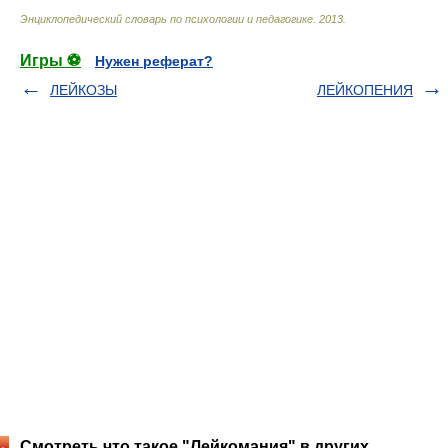
Энциклопедический словарь по психологии и педагогике
.
2013
.
Игры ⚽
Нужен реферат?
ЛЕЙКОЗЫ
ЛЕЙКОПЕНИЯ
Смотреть что такое "Лейкомания" в других