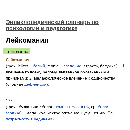
Энциклопедический словарь по
психологии и педагогике
Лейкомания
Толкование
Лейкомания
(греч. leikos –
белый
, mania –
влечение
, страсть, безумие) – 1.
влечение ко всему белому, вызванное болезненными
причинами; 2. меланхолическое влечение к одиночеству
(спорная
дефиниция
).
* * *
(греч., буквально «белое
помешательство
», ср.
белая
горячка
) – меланхолическое влечение к уединению. Ср.
потребность в уединении
.